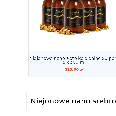
Niejonowe nano złoto koloidalne 50 p
5 x 300 ml
325,00 zł
Niejonowe nano srebro