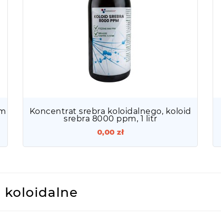
pm
Koncentrat srebra koloidalnego, koloid
srebra 8000 ppm, 1 litr
0,00 zł
 koloidalne