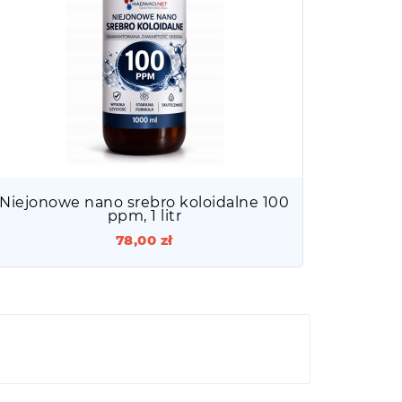
Niejonowe nano srebro koloidalne 100
ppm, 1 litr
78,00 zł