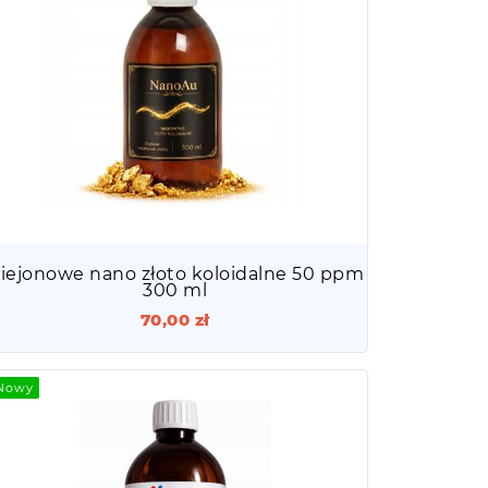
iejonowe nano złoto koloidalne 50 ppm
300 ml
70,00 zł
Nowy