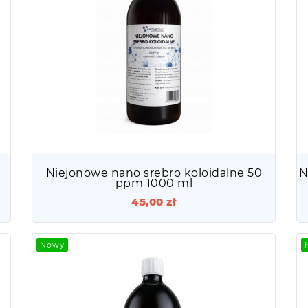
Niejonowe nano srebro koloidalne 50
N
ppm 1000 ml
45,00 zł
Nowy